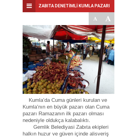
ZABITA DENETİMLİ KUMLA PAZARI
Kumla’da Cuma günleri kurulan ve
Kumla’nın en büyük pazarı olan Cuma
pazarı Ramazanın ilk pazarı olması
nedeniyle oldukça kalabalıktı.
Gemlik Belediyasi Zabıta ekipleri
halkın huzur ve güven içinde alisveriş