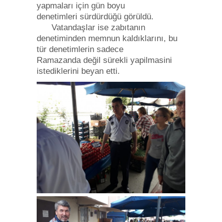
yapmaları için gün boyu
denetimleri sürdürdüğü görüldü.
Vatandaşlar ise zabıtanın
denetiminden memnun kaldıklarını, bu
tür denetimlerin sadece
Ramazanda değil sürekli yapilmasini
istediklerini beyan etti.