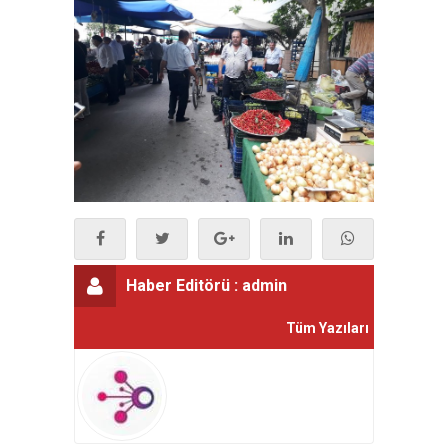
Haber Editörü :
admin
Tüm Yazıları