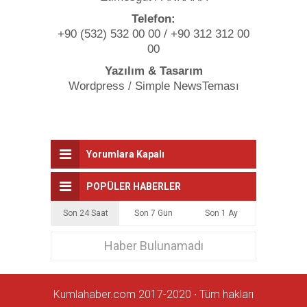
Telefon:
+90 (532) 532 00 00 / +90 312 312 00
00
Yazılım & Tasarım
Wordpress / Simple NewsTeması
Yorumlara Kapalı
POPÜLER HABERLER
Son 24 Saat
Son 7 Gün
Son 1 Ay
Haber Bulunamadı
Kumlahaber.com 2017-2020 ∙ Tüm hakları