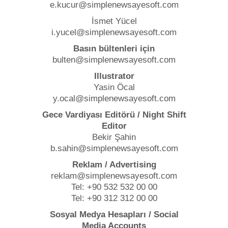
e.kucur@simplenewsayesoft.com
İsmet Yücel
i.yucel@simplenewsayesoft.com
Basın bültenleri için
bulten@simplenewsayesoft.com
Illustrator
Yasin Öcal
y.ocal@simplenewsayesoft.com
Gece Vardiyası Editörü / Night Shift
Editor
Bekir Şahin
b.sahin@simplenewsayesoft.com
Reklam / Advertising
reklam@simplenewsayesoft.com
Tel: +90 532 532 00 00
Tel: +90 312 312 00 00
Sosyal Medya Hesapları / Social
Media Accounts