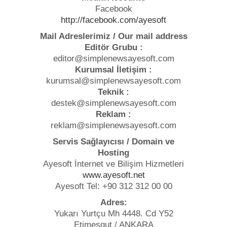
Facebook
http://facebook.com/ayesoft
Mail Adreslerimiz / Our mail address
Editör Grubu :
editor@simplenewsayesoft.com
Kurumsal İletişim :
kurumsal@simplenewsayesoft.com
Teknik :
destek@simplenewsayesoft.com
Reklam :
reklam@simplenewsayesoft.com
Servis Sağlayıcısı / Domain ve
Hosting
Ayesoft İnternet ve Bilişim Hizmetleri
www.ayesoft.net
Ayesoft Tel: +90 312 312 00 00
Adres:
Yukarı Yurtçu Mh 4448. Cd Y52
Etimesgut / ANKARA