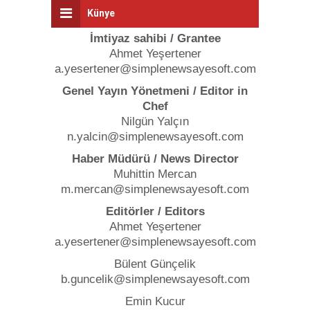
Künye
İmtiyaz sahibi / Grantee
Ahmet Yeşertener
a.yesertener@simplenewsayesoft.com
Genel Yayın Yönetmeni / Editor in
Chef
Nilgün Yalçın
n.yalcin@simplenewsayesoft.com
Haber Müdürü / News Director
Muhittin Mercan
m.mercan@simplenewsayesoft.com
Editörler / Editors
Ahmet Yeşertener
a.yesertener@simplenewsayesoft.com
Bülent Günçelik
b.guncelik@simplenewsayesoft.com
Emin Kucur