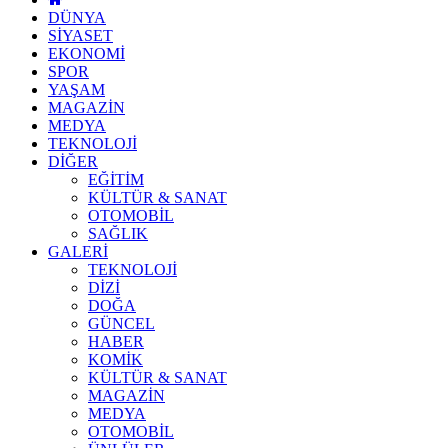
DÜNYA
SİYASET
EKONOMİ
SPOR
YAŞAM
MAGAZİN
MEDYA
TEKNOLOJİ
DİĞER
EĞİTİM
KÜLTÜR & SANAT
OTOMOBİL
SAĞLIK
GALERİ
TEKNOLOJİ
DİZİ
DOĞA
GÜNCEL
HABER
KOMİK
KÜLTÜR & SANAT
MAGAZİN
MEDYA
OTOMOBİL