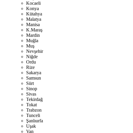
Kocaeli
Konya
Kütahya
Malatya
Manisa
K.Maraş
Mardin
Muğla
Muş
Nevşehir
Niğde
Ordu
Rize
Sakarya
Samsun
Siirt
Sinop
Sivas
Tekirdağ
Tokat
Trabzon
Tunceli
Şanlıurfa
Uşak
Van