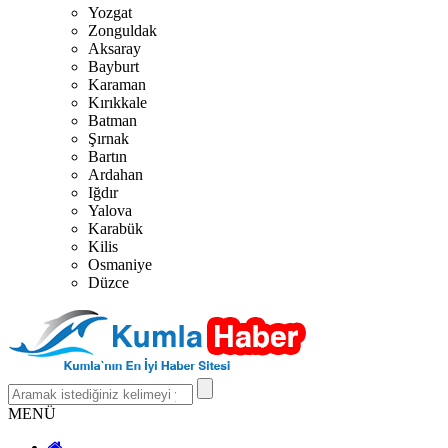
Yozgat
Zonguldak
Aksaray
Bayburt
Karaman
Kırıkkale
Batman
Şırnak
Bartın
Ardahan
Iğdır
Yalova
Karabük
Kilis
Osmaniye
Düzce
MENÜ