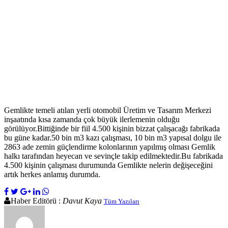
Gemlikte temeli atılan yerli otomobil Üretim ve Tasarım Merkezi
inşaatında kısa zamanda çok büyük ilerlemenin olduğu
görülüyor.Bittiğinde bir fiil 4.500 kişinin bizzat çalışacağı fabrikada
bu güne kadar.50 bin m3 kazı çalışması, 10 bin m3 yapısal dolgu ile
2863 ade zemin güçlendirme kolonlarının yapılmış olması Gemlik
halkı tarafından heyecan ve sevinçle takip edilmektedir.Bu fabrikada
4.500 kişinin çalışması durumunda Gemlikte nelerin değişeceğini
artık herkes anlamış durumda.
Haber Editörü :
Davut Kaya
Tüm Yazıları