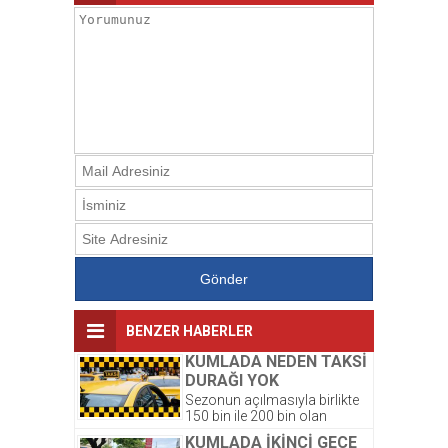
BENZER HABERLER
KUMLADA NEDEN TAKSİ
DURAĞI YOK
Sezonun açılmasıyla birlikte
150 bin ile 200 bin olan
Kumlada acil olarak ticari
KUMLADA İKİNCİ GECE