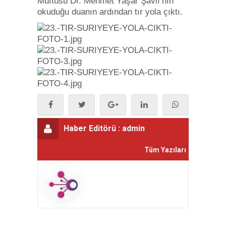
Müftüsü Dr. Mehmet Yaşar Şavlı’nın
okuduğu duanın ardından tır yola çıktı.
Haber Editörü :
admin
Tüm Yazıları