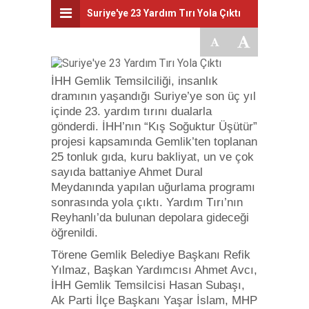
Suriye'ye 23 Yardım Tırı Yola Çıktı
İHH Gemlik Temsilciliği, insanlık
dramının yaşandığı Suriye’ye son üç yıl
içinde 23. yardım tırını dualarla
gönderdi. İHH’nın “Kış Soğuktur Üşütür”
projesi kapsamında Gemlik’ten toplanan
25 tonluk gıda, kuru bakliyat, un ve çok
sayıda battaniye Ahmet Dural
Meydanında yapılan uğurlama programı
sonrasında yola çıktı. Yardım Tırı’nın
Reyhanlı’da bulunan depolara gideceği
öğrenildi.
Törene Gemlik Belediye Başkanı Refik
Yılmaz, Başkan Yardımcısı Ahmet Avcı,
İHH Gemlik Temsilcisi Hasan Subaşı,
Ak Parti İlçe Başkanı Yaşar İslam, MHP