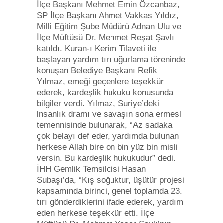
İlçe Başkanı Mehmet Emin Özcanbaz,
SP İlçe Başkanı Ahmet Vakkas Yıldız,
Milli Eğitim Şube Müdürü Adnan Ulu ve
İlçe Müftüsü Dr. Mehmet Reşat Şavlı
katıldı. Kuran-ı Kerim Tilaveti ile
başlayan yardım tırı uğurlama töreninde
konuşan Belediye Başkanı Refik
Yılmaz, emeği geçenlere teşekkür
ederek, kardeşlik hukuku konusunda
bilgiler verdi. Yılmaz, Suriye’deki
insanlık dramı ve savaşın sona ermesi
temennisinde bulunarak, “Az sadaka
çok belayı def eder, yardımda bulunan
herkese Allah bire on bin yüz bin misli
versin. Bu kardeşlik hukukudur” dedi.
İHH Gemlik Temsilcisi Hasan
Subaşı’da, “Kış soğuktur, üşütür projesi
kapsamında birinci, genel toplamda 23.
tırı gönderdiklerini ifade ederek, yardım
eden herkese teşekkür etti. İlçe