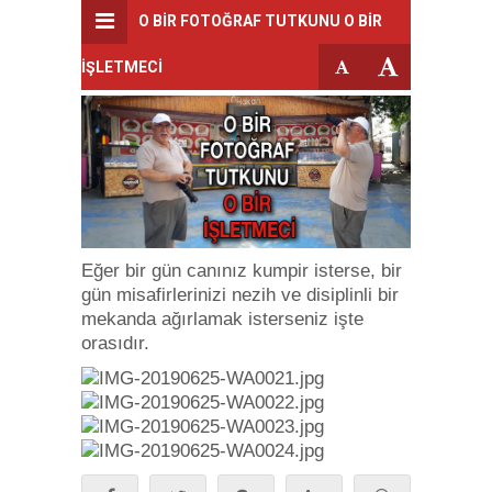
O BİR FOTOĞRAF TUTKUNU O BİR
İŞLETMECİ
Eğer bir gün canınız kumpir isterse, bir
gün misafirlerinizi nezih ve disiplinli bir
mekanda ağırlamak isterseniz işte
orasıdır.