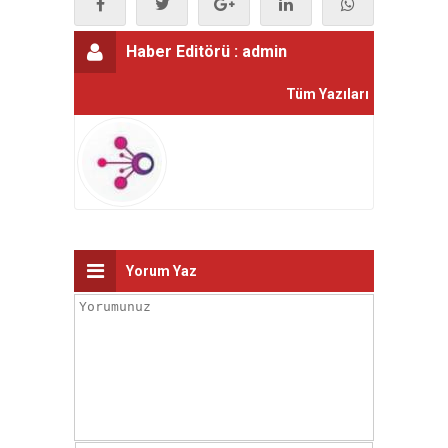
Haber Editörü :
admin
Tüm Yazıları
Yorum Yaz