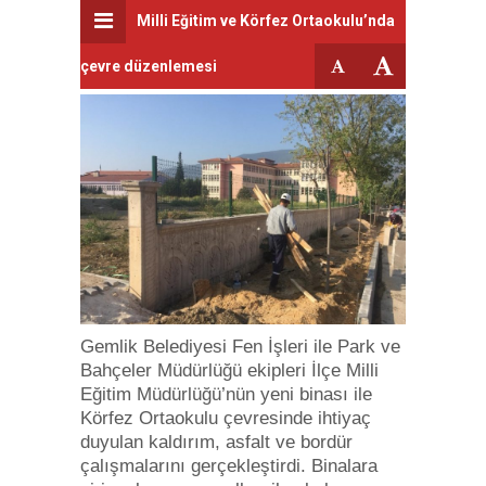
Milli Eğitim ve Körfez Ortaokulu’nda
çevre düzenlemesi
Gemlik Belediyesi Fen İşleri ile Park ve
Bahçeler Müdürlüğü ekipleri İlçe Milli
Eğitim Müdürlüğü’nün yeni binası ile
Körfez Ortaokulu çevresinde ihtiyaç
duyulan kaldırım, asfalt ve bordür
çalışmalarını gerçekleştirdi. Binalara