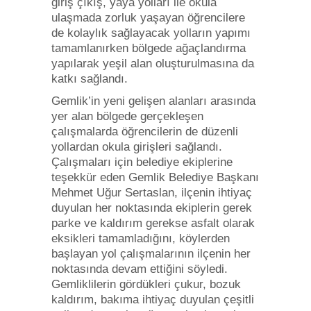
giriş çıkış, yaya yolları ile okula
ulaşmada zorluk yaşayan öğrencilere
de kolaylık sağlayacak yolların yapımı
tamamlanırken bölgede ağaçlandırma
yapılarak yeşil alan oluşturulmasına da
katkı sağlandı.
Gemlik’in yeni gelişen alanları arasında
yer alan bölgede gerçekleşen
çalışmalarda öğrencilerin de düzenli
yollardan okula girişleri sağlandı.
Çalışmaları için belediye ekiplerine
teşekkür eden Gemlik Belediye Başkanı
Mehmet Uğur Sertaslan, ilçenin ihtiyaç
duyulan her noktasında ekiplerin gerek
parke ve kaldırım gerekse asfalt olarak
eksikleri tamamladığını, köylerden
başlayan yol çalışmalarının ilçenin her
noktasında devam ettiğini söyledi.
Gemliklilerin gördükleri çukur, bozuk
kaldırım, bakıma ihtiyaç duyulan çeşitli