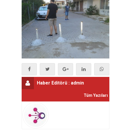
Haber Editörü :
admin
Tüm Yazıları