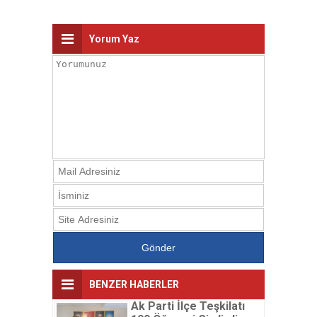
Yorum Yaz
BENZER HABERLER
Ak Parti İlçe Teşkilatı