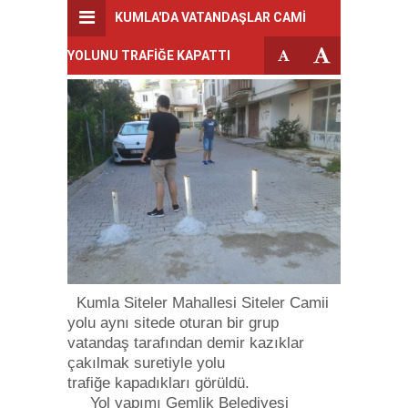
KUMLA'DA VATANDAŞLAR CAMİ
YOLUNU TRAFİĞE KAPATTI
Kumla Siteler Mahallesi Siteler Camii
yolu aynı sitede oturan bir grup
vatandaş tarafından demir kazıklar
çakılmak suretiyle yolu
trafiğe kapadıkları görüldü.
Yol yapımı Gemlik Belediyesi