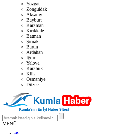
Yozgat
Zonguldak
Aksaray
Bayburt
Karaman
Kırıkkale
Batman
Şırnak
Bartın
Ardahan
Iğdır
Yalova
Karabük
Kilis
Osmaniye
Düzce
MENÜ