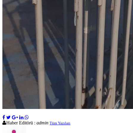
Haber Editörü :
admin
Tüm Yazıları