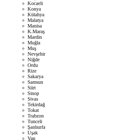
Kocaeli
Konya
Kütahya
Malatya
Manisa
K.Maraş
Mardin
Muğla
Muş
Nevşehir
Niğde
Ordu
Rize
Sakarya
Samsun
Siirt
Sinop
Sivas
Tekirdağ
Tokat
Trabzon
Tunceli
Şanlıurfa
Uşak
Van