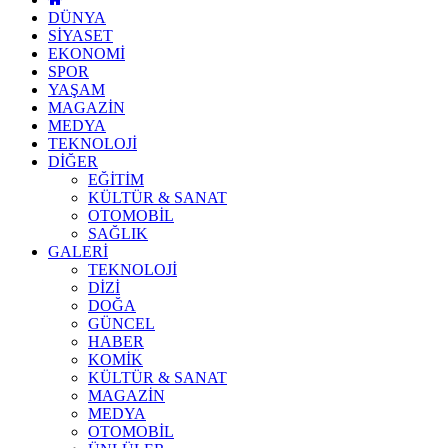
DÜNYA
SİYASET
EKONOMİ
SPOR
YAŞAM
MAGAZİN
MEDYA
TEKNOLOJİ
DİĞER
EĞİTİM
KÜLTÜR & SANAT
OTOMOBİL
SAĞLIK
GALERİ
TEKNOLOJİ
DİZİ
DOĞA
GÜNCEL
HABER
KOMİK
KÜLTÜR & SANAT
MAGAZİN
MEDYA
OTOMOBİL