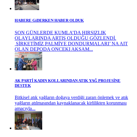
HABERE GiDERKEN HABER OLDUK
SON GÜNLERDE KUMLA’DA HIRSIZLIK
OLAYLARINDA ARTIŞ OLDUĞU GÖZLENDİ.
ŞİRKETİMİZ PALMİYE DONDURMALARI’ NA AIT
OLAN DEPODA ONCEKI AKŞAM...
AK PARTİ KADIN KOLLARINDAN ATIK YAĞ PROJESİNE
DESTEK
Bitkisel atık yağların doğaya verdiği zararı önlemek ve atık
yağların atılmasından kaynaklanacak kirlilikten korunması
amacıyla...