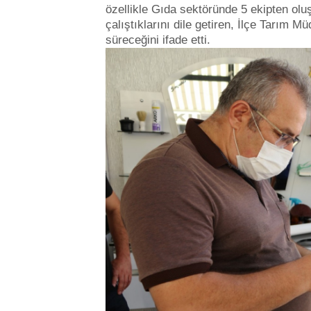
özellikle Gıda sektöründe 5 ekipten olu
çalıştıklarını dile getiren, İlçe Tarım
süreceğini ifade etti.