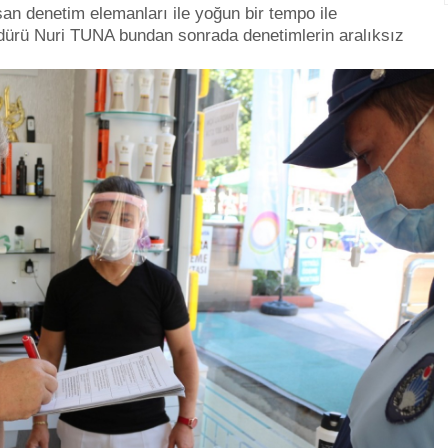
şan denetim elemanları ile yoğun bir tempo ile
 Müdürü Nuri TUNA bundan sonrada denetimlerin aralıksız