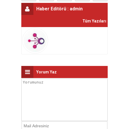
Haber Editörü :
admin
Tüm Yazıları
Yorum Yaz