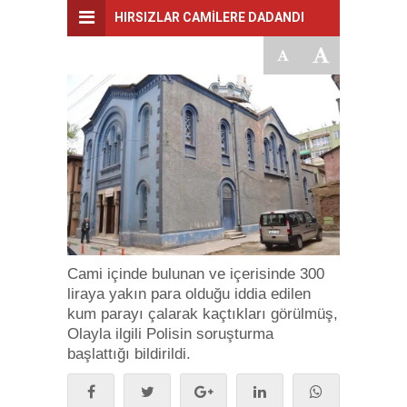
HIRSIZLAR CAMİLERE DADANDI
Cami içinde bulunan ve içerisinde 300
liraya yakın para olduğu iddia edilen
kum parayı çalarak kaçtıkları görülmüş,
Olayla ilgili Polisin soruşturma
başlattığı bildirildi.