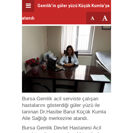
Gemlik’in güler yüzü Küçük Kumla’ya
atandı
Bursa Gemlik acil serviste çalışan
hastalarını gösterdiği güler yüzü ile
tanınan Dr.Hasibe Barut Küçük Kumla
Aile Sağlığı merkezine atandı.
Bursa Gemlik Devlet Hastanesi Acil