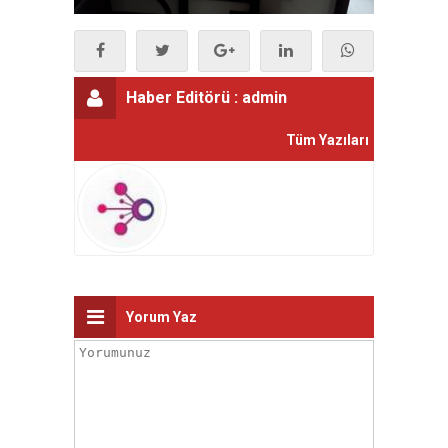
Haber Editörü :
admin
Tüm Yazıları
Yorum Yaz