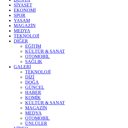
SİYASET
EKONOMİ
SPOR
YAŞAM
MAGAZİN
MEDYA
TEKNOLOJİ
DİĞER
EĞİTİM
KÜLTÜR & SANAT
OTOMOBİL
SAĞLIK
GALERİ
TEKNOLOJİ
DİZİ
DOĞA
GÜNCEL
HABER
KOMİK
KÜLTÜR & SANAT
MAGAZİN
MEDYA
OTOMOBİL
ÜNLÜLER