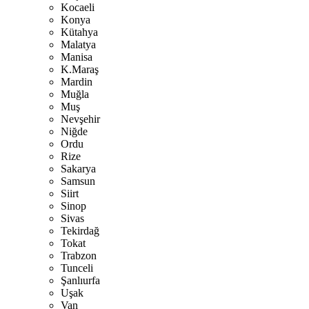
Kocaeli
Konya
Kütahya
Malatya
Manisa
K.Maraş
Mardin
Muğla
Muş
Nevşehir
Niğde
Ordu
Rize
Sakarya
Samsun
Siirt
Sinop
Sivas
Tekirdağ
Tokat
Trabzon
Tunceli
Şanlıurfa
Uşak
Van