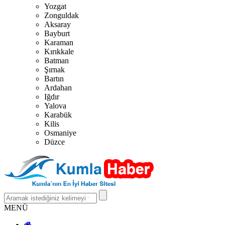
Yozgat
Zonguldak
Aksaray
Bayburt
Karaman
Kırıkkale
Batman
Şırnak
Bartın
Ardahan
Iğdır
Yalova
Karabük
Kilis
Osmaniye
Düzce
MENÜ