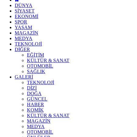
DÜNYA
SİYASET
EKONOMİ
SPOR
YAŞAM
MAGAZİN
MEDYA
TEKNOLOJİ
DİĞER
EĞİTİM
KÜLTÜR & SANAT
OTOMOBİL
SAĞLIK
GALERİ
TEKNOLOJİ
DİZİ
DOĞA
GÜNCEL
HABER
KOMİK
KÜLTÜR & SANAT
MAGAZİN
MEDYA
OTOMOBİL