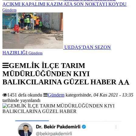
AÇIKMI KAPALIMI KAZIM ATA SON NOKTAYI KOYDU
Gündem
UEDAŞ’DAN SEZON
HAZIRLIĞI
Gündem
GEMLİK İLÇE TARIM
MÜDÜRLÜĞÜNDEN KIYI
BALIKCILARINA GÜZEL HABER
1451 defa okundu
Gündem
kategorisinde,
04 Kas 2021 - 13:35
tarihinde yayınlandı