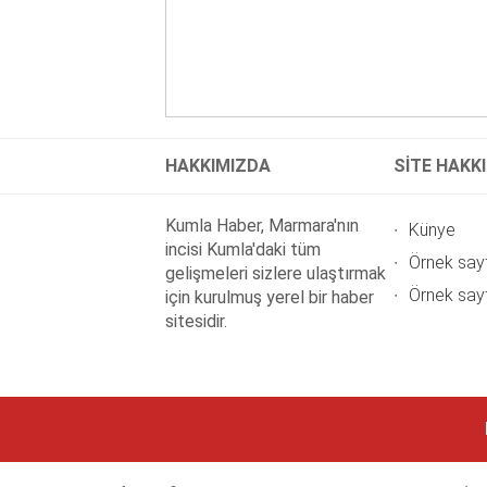
HAKKIMIZDA
SİTE HAKK
Kumla Haber, Marmara'nın
Künye
incisi Kumla'daki tüm
Örnek say
gelişmeleri sizlere ulaştırmak
Örnek say
için kurulmuş yerel bir haber
sitesidir.