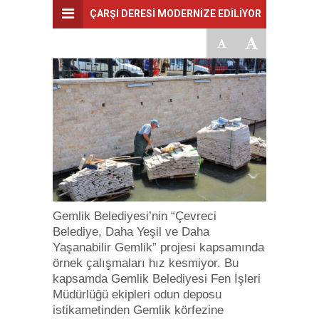
ÇARŞI DERESİ MODERNİZE EDİLİYOR
Gemlik Belediyesi’nin “Çevreci
Belediye, Daha Yeşil ve Daha
Yaşanabilir Gemlik” projesi kapsamında
örnek çalışmaları hız kesmiyor. Bu
kapsamda Gemlik Belediyesi Fen İşleri
Müdürlüğü ekipleri odun deposu
istikametinden Gemlik körfezine