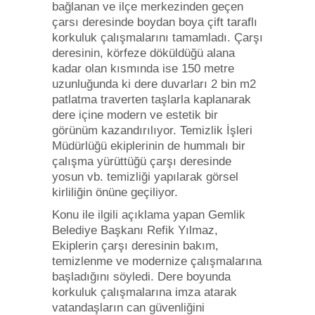
bağlanan ve ilçe merkezinden geçen
çarsı deresinde boydan boya çift taraflı
korkuluk çalışmalarını tamamladı. Çarşı
deresinin, körfeze döküldüğü alana
kadar olan kısmında ise 150 metre
uzunluğunda ki dere duvarları 2 bin m2
patlatma traverten taşlarla kaplanarak
dere içine modern ve estetik bir
görünüm kazandırılıyor. Temizlik İşleri
Müdürlüğü ekiplerinin de hummalı bir
çalışma yürüttüğü çarşı deresinde
yosun vb. temizliği yapılarak görsel
kirliliğin önüne geçiliyor.
Konu ile ilgili açıklama yapan Gemlik
Belediye Başkanı Refik Yılmaz,
Ekiplerin çarşı deresinin bakım,
temizlenme ve modernize çalışmalarına
başladığını söyledi. Dere boyunda
korkuluk çalışmalarına imza atarak
vatandaşların can güvenliğini