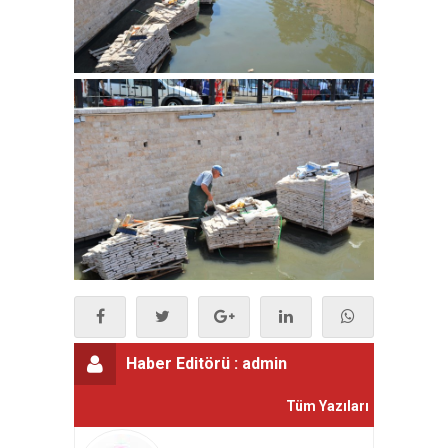
Haber Editörü :
admin
Tüm Yazıları