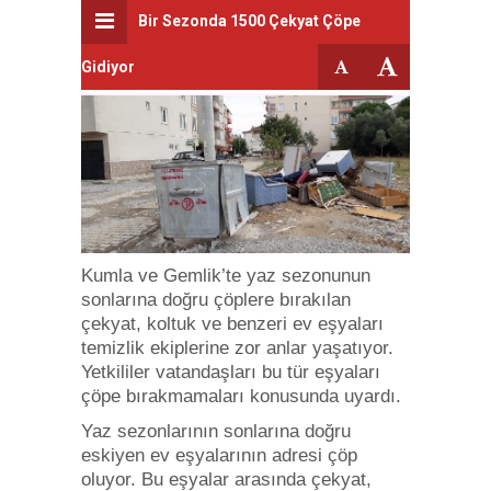
Bir Sezonda 1500 Çekyat Çöpe
Gidiyor
Kumla ve Gemlik’te yaz sezonunun
sonlarına doğru çöplere bırakılan
çekyat, koltuk ve benzeri ev eşyaları
temizlik ekiplerine zor anlar yaşatıyor.
Yetkililer vatandaşları bu tür eşyaları
çöpe bırakmamaları konusunda uyardı.
Yaz sezonlarının sonlarına doğru
eskiyen ev eşyalarının adresi çöp
oluyor. Bu eşyalar arasında çekyat,