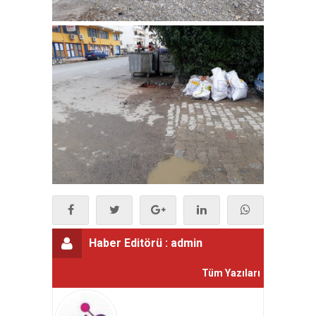
Haber Editörü :
admin
Tüm Yazıları