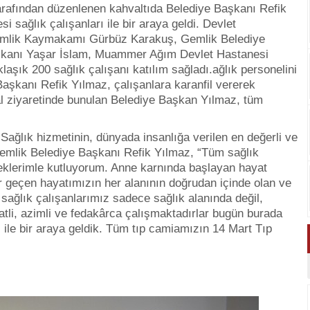
arafından düzenlenen kahvaltıda Belediye Başkanı Refik
ağlık çalışanları ile bir araya geldi. Devlet
mlik Kaymakamı Gürbüz Karakuş, Gemlik Belediye
aşkanı Yaşar İslam, Muammer Ağım Devlet Hastanesi
şık 200 sağlık çalışanı katılım sağladı.ağlık personelini
aşkanı Refik Yılmaz, çalışanlara karanfil vererek
al ziyaretinde bunulan Belediye Başkan Yılmaz, tüm
Sağlık hizmetinin, dünyada insanlığa verilen en değerli ve
Gemlik Belediye Başkanı Refik Yılmaz, “Tüm sağlık
ileklerimle kutluyorum. Anne karnında başlayan hayat
 geçen hayatımızın her alanının doğrudan içinde olan ve
 sağlık çalışanlarımız sadece sağlık alanında değil,
tli, azimli ve fedakârca çalışmaktadırlar bugün burada
 ile bir araya geldik. Tüm tıp camiamızın 14 Mart Tıp