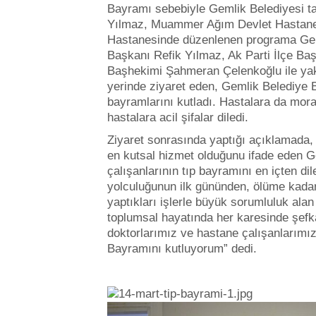
Bayramı sebebiyle Gemlik Belediyesi t
Yılmaz, Muammer Ağım Devlet Hastanesi s
Hastanesinde düzenlenen programa Ge
Başkanı Refik Yılmaz, Ak Parti İlçe B
Başhekimi Şahmeran Çelenkoğlu ile yakla
yerinde ziyaret eden, Gemlik Belediye B
bayramlarını kutladı. Hastalara da mor
hastalara acil şifalar diledi.
Ziyaret sonrasında yaptığı açıklamada, 
en kutsal hizmet olduğunu ifade eden 
çalışanlarının tıp bayramını en içten d
yolculuğunun ilk gününden, ölüme kadar
yaptıkları işlerle büyük sorumluluk alan
toplumsal hayatında her karesinde şefka
doktorlarımız ve hastane çalışanlarımız
Bayramını kutluyorum” dedi.