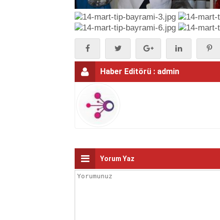
Haber Editörü :
admin
Yorum Yaz