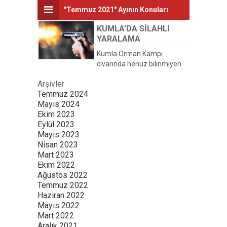
"Temmuz 2021" Ayının Konuları
KUMLA’DA SİLAHLI
YARALAMA
Kumla Orman Kampı
civarında henüz bilinmiyen
bir nedenden dolayı iki...
Arşivler
Temmuz 2024
Mayıs 2024
Ekim 2023
Eylül 2023
Mayıs 2023
Nisan 2023
Mart 2023
Ekim 2022
Ağustos 2022
Temmuz 2022
Haziran 2022
Mayıs 2022
Mart 2022
Aralık 2021